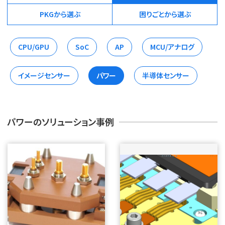
PKGから選ぶ
困りごとから選ぶ
CPU/GPU
SoC
AP
MCU/アナログ
イメージセンサー
パワー
半導体センサー
パワーのソリューション事例