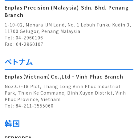
Enplas Precision (Malaysia) Sdn. Bhd. Penang
Branch
1-10-02, Menara IJM Land, No. 1 Lebuh Tunku Kudin 3,
11700 Gelugor, Penang Malaysia
Tel : 04-2960106
Fax : 04-2960107
ベトナム
Enplas（Vietnam）Co.,Ltd‐Vinh Phuc Branch
No3.C7-18 Plot, Thang Long Vinh Phuc Industrial
Park, Thien Ke Commune, Binh Xuyen District, Vinh
Phuc Province, Vietnam
Tel : 84-211-3555060
韓国