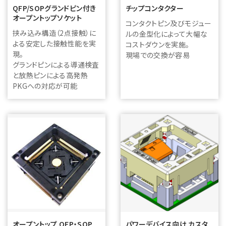
QFP/SOPグランドピン付き
チップコンタクター
オープントップソケット
コンタクトピン及びモジュー
挟み込み構造（2点接触）に
ルの金型化によって大幅な
よる安定した接触性能を実
コストダウンを実施。
現。
現場での交換が容易
グランドピンによる導通検査
と放熱ピンによる高発熱
PKGへの対応が可能
オープントップ QFP・SOP
パワーデバイス向け カスタ