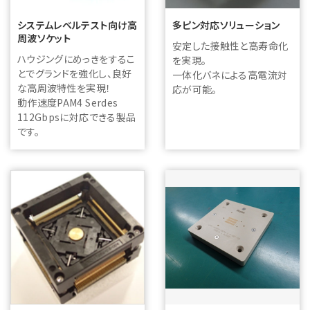
システムレベルテスト向け高
多ピン対応ソリューション
周波ソケット
安定した接触性と高寿命化
ハウジングにめっきをするこ
を実現。
とでグランドを強化し、良好
一体化バネによる高電流対
な高周波特性を実現！
応が可能。
動作速度PAM4 Serdes
112Gbpsに対応できる製品
です。