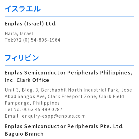
イスラエル
Enplas (Israel) Ltd.
Haifa, Israel.
Tel:972 (0) 54-806-1964
フィリピン
Enplas Semiconductor Peripherals Philippines,
Inc. Clark Office
Unit 3, Bldg. 3, Berthaphil North Industrial Park, Jose
Abad Sangos Ave, Clark Freeport Zone, Clark Field
Pampanga, Philippines
Tel No. 0063 45 499 0287
Email :
enquiry-espp@enplas.com
Enplas Semiconductor Peripherals Pte. Ltd.
Baguio Branch