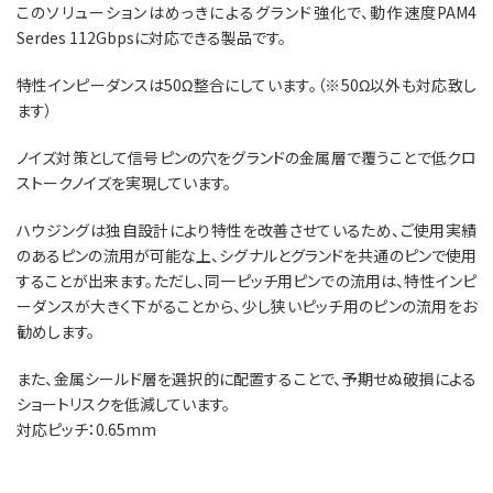
このソリューションはめっきによるグランド強化で、動作速度PAM4
Serdes 112Gbpsに対応できる製品です。
特性インピーダンスは50Ω整合にしています。（※50Ω以外も対応致し
ます）
ノイズ対策として信号ピンの穴をグランドの金属層で覆うことで低クロ
ストークノイズを実現しています。
ハウジングは独自設計により特性を改善させているため、ご使用実績
のあるピンの流用が可能な上、シグナルとグランドを共通のピンで使用
することが出来ます。ただし、同一ピッチ用ピンでの流用は、特性インピ
ーダンスが大きく下がることから、少し狭いピッチ用のピンの流用をお
勧めします。
また、金属シールド層を選択的に配置することで、予期せぬ破損による
ショートリスクを低減しています。
対応ピッチ：0.65mm