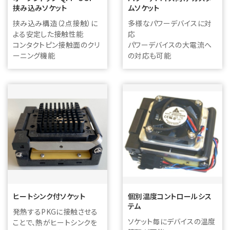
挟み込みソケット
ムソケット
挟み込み構造（2点接触）に
多様なパワーデバイスに対
よる安定した接触性能
応
コンタクトピン接触面のクリ
パワーデバイスの大電流へ
ーニング機能
の対応も可能
ヒートシンク付ソケット
個別温度コントロールシス
テム
発熱するPKGに接触させる
ソケット毎にデバイスの温度
ことで、熱がヒートシンクを