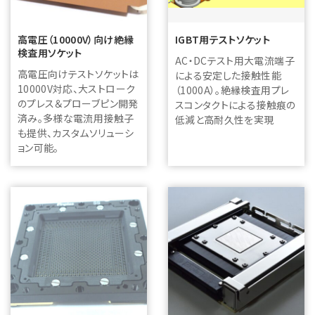
高電圧（10000V）向け絶縁
IGBT用テストソケット
検査用ソケット
AC・DCテスト用大電流端子
高電圧向けテストソケットは
による安定した接触性能
10000V対応、大ストローク
（1000A）。絶縁検査用プレ
のプレス＆プローブピン開発
スコンタクトによる接触痕の
済み。多様な電流用接触子
低減と高耐久性を実現
も提供、カスタムソリューシ
ョン可能。