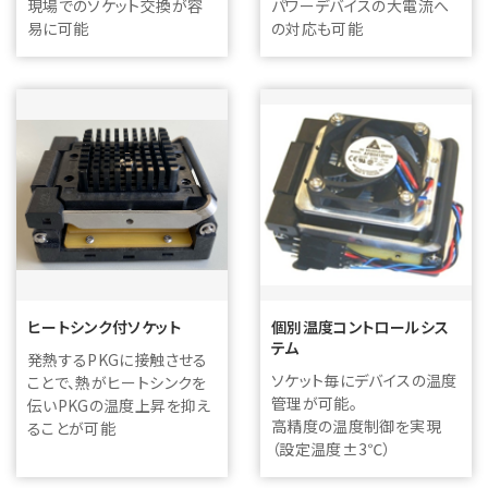
現場でのソケット交換が容
パワーデバイスの大電流へ
易に可能
の対応も可能
ヒートシンク付ソケット
個別温度コントロールシス
テム
発熱するPKGに接触させる
ソケット毎にデバイスの温度
ことで、熱がヒートシンクを
管理が可能。
伝いPKGの温度上昇を抑え
高精度の温度制御を実現
ることが可能
（設定温度±3℃）