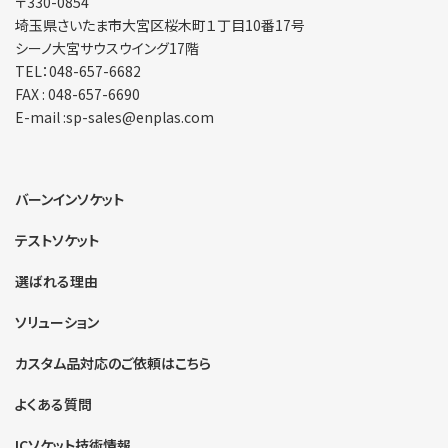
〒330-0854
埼玉県さいたま市大宮区
桜木町１丁目10番17号
シーノ大宮サウスウイング17階
TEL：048-657-6682
FAX : 048-657-6690
E-mail :sp-sales@enplas.com
バーンインソケット
テストソケット
選ばれる理由
ソリューション
カスタム品対応のご依頼はこちら
よくある質問
ICソケット技術情報