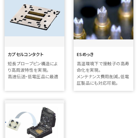
カプセルコンタクト
ESめっき
短長プローブピン構造によ
高温環境下で接触子の高寿
り高周波特性を実現。
命化を実現。
高速伝送・低電圧品に最適
メンテナンス費用削減。低電
圧製品にも対応可能。