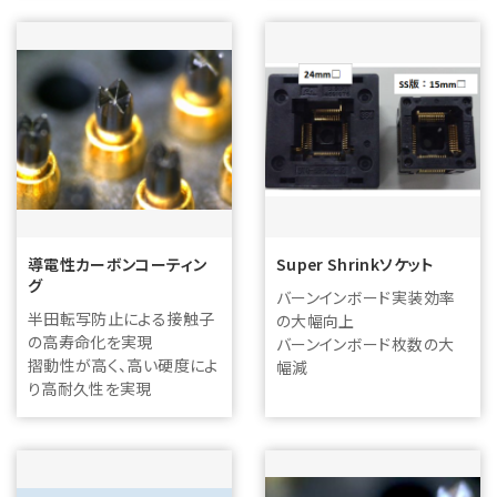
導電性カーボンコーティン
Super Shrinkソケット
グ
バーンインボード実装効率
半田転写防止による接触子
の大幅向上
の高寿命化を実現
バーンインボード枚数の大
摺動性が高く、高い硬度によ
幅減
り高耐久性を実現