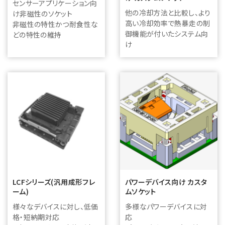
センサーアプリケーション向
他の冷却方法と比較し、より
け非磁性のソケット
高い冷却効率で熱暴走の制
非磁性の特性かつ耐食性な
御機能が付いたシステム向
どの特性の維持
け
LCFシリーズ(汎用成形フレ
パワーデバイス向け カスタ
ーム)
ムソケット
様々なデバイスに対し、低価
多様なパワーデバイスに対
格・短納期対応
応