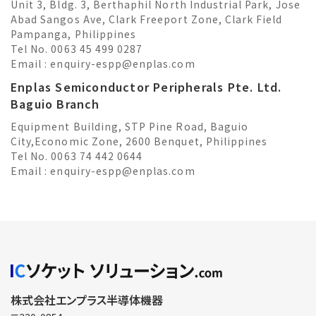
Unit 3, Bldg. 3, Berthaphil North Industrial Park, Jose
Abad Sangos Ave, Clark Freeport Zone, Clark Field
Pampanga, Philippines
Tel No. 0063 45 499 0287
Email :
enquiry-espp@enplas.com
Enplas Semiconductor Peripherals Pte. Ltd.
Baguio Branch
Equipment Building, STP Pine Road, Baguio
City,Economic Zone, 2600 Benquet, Philippines
Tel No. 0063 74 442 0644
Email :
enquiry-espp@enplas.com
株式会社エンプラス半導体機器