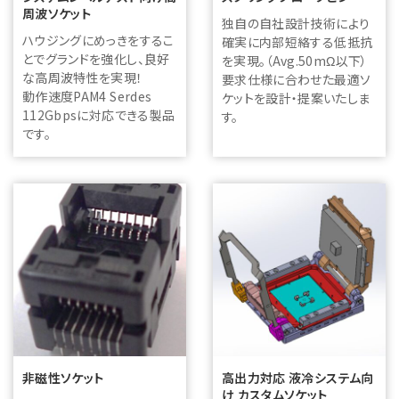
周波ソケット
独自の自社設計技術により
ハウジングにめっきをするこ
確実に内部短絡する低抵抗
とでグランドを強化し、良好
を実現。（Avg.50mΩ以下）
な高周波特性を実現！
要求仕様に合わせた最適ソ
動作速度PAM4 Serdes
ケットを設計・提案いたしま
112Gbpsに対応できる製品
す。
です。
非磁性ソケット
高出力対応 液冷システム向
け カスタムソケット