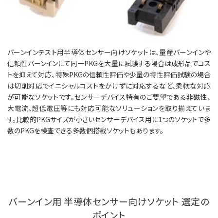
バーンインテスト用半導体センサー向けソケットは、量産バーンインや
信頼性バーンインにて同一PKGを大量に試験する場合は成形品でコス
トを抑えて対応、特殊PKGの信頼性評価や少量の特性評価試験の場合
は切削対応でイニシャルコストをかけずに対応するなど、柔軟な対応
が可能なソケットです。センサーデバイス特有のご要望である非磁性、
大電流、超低電圧等にも対応可能なソリューションを取り揃えていま
す。比較的PKGサイズが小さいセンサーデバイス用に1つのソケットで多
数のPKGを検査できる多数個搭載ソケットもあります。
バーンイン用 半導体センサー向けソケット 選定の
ポイント