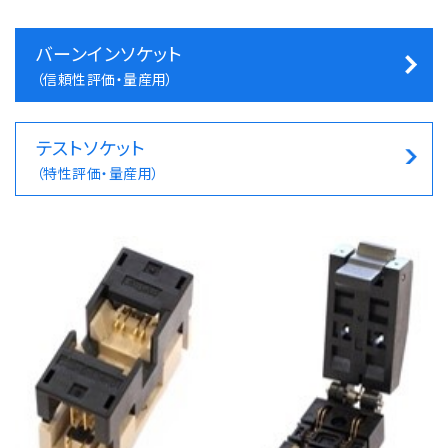
バーンインソケット
（信頼性評価・量産用）
テストソケット
（特性評価・量産用）