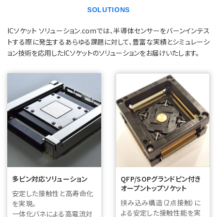
SOLUTIONS
ICソケット ソリューション.comでは、半導体センサーをバーンインテス
トする際に発生するあらゆる課題に対して、豊富な実績とシミュレーシ
ョン技術を応用したICソケットのソリューションをお届けいたします。
多ピン対応ソリューション
QFP/SOPグランドピン付き
オープントップソケット
安定した接触性と高寿命化
挟み込み構造（2点接触）に
を実現。
よる安定した接触性能を実
一体化バネによる高電流対