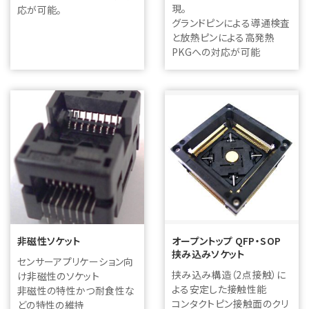
現。
応が可能。
グランドピンによる導通検査
と放熱ピンによる高発熱
PKGへの対応が可能
非磁性ソケット
オープントップ QFP・SOP
挟み込みソケット
センサーアプリケーション向
挟み込み構造（2点接触）に
け非磁性のソケット
よる安定した接触性能
非磁性の特性かつ耐食性な
コンタクトピン接触面のクリ
どの特性の維持