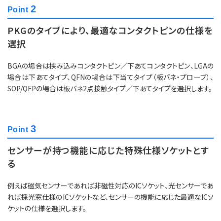
2
Point
PKGのタイプにより、最適なコンタクトピンの仕様を
選択
BGAの場合は挟み込みコンタクトピン／下あてコンタクトピン、LGAの
場合は下あてタイプ、QFNの場合は下当てタイプ（板バネ・プローブ）、
SOP/QFPの場合は板バネ2点接触タイプ／下あてタイプを選択します。
3
Point
センサーが持つ機能に応じた特殊仕様ソケットとす
る
例えば磁気センサーであれば非磁性対応のICソケット、光センサーであ
れば採光窓仕様のICソケットなど、センサーの機能に応じた最適なICソ
ケットの仕様を選択します。