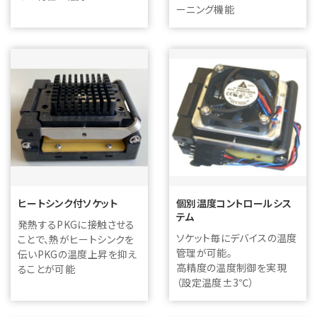
ーニング機能
ヒートシンク付ソケット
個別温度コントロールシス
テム
発熱するPKGに接触させる
ソケット毎にデバイスの温度
ことで、熱がヒートシンクを
管理が可能。
伝いPKGの温度上昇を抑え
高精度の温度制御を実現
ることが可能
（設定温度±3℃）