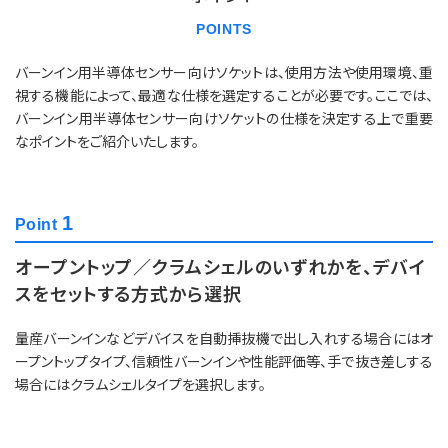
POINTS
バーンイン用半導体センサー向けソケットは、使用方法や使用環境、重
視する機能によって、最適な仕様を選定することが必要です。ここでは、
バーンイン用半導体センサー向けソケットの仕様を決定する上で重要
なポイントをご紹介いたします。
1
Point
オープントップ／クラムシェルのいずれかを、デバイ
スをセットする方式から選択
量産バーンインなどデバイスを自動挿抜機で出し入れする場合にはオ
ープントップタイプ、信頼性バーンインや性能評価等、手で抜き差しする
場合にはクラムシェルタイプを選択します。