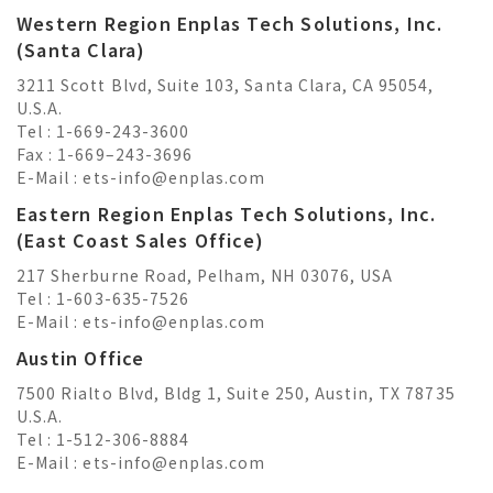
Western Region Enplas Tech Solutions, Inc.
(Santa Clara)
3211 Scott Blvd, Suite 103, Santa Clara, CA 95054,
U.S.A.
Tel : 1-669-243-3600
Fax : 1-669–243-3696
E-Mail :
ets-info@enplas.com
Eastern Region Enplas Tech Solutions, Inc.
(East Coast Sales Office)
217 Sherburne Road, Pelham, NH 03076, USA
Tel : 1-603-635-7526
E-Mail :
ets-info@enplas.com
Austin Office
7500 Rialto Blvd, Bldg 1, Suite 250, Austin, TX 78735
U.S.A.
Tel : 1-512-306-8884
E-Mail :
ets-info@enplas.com