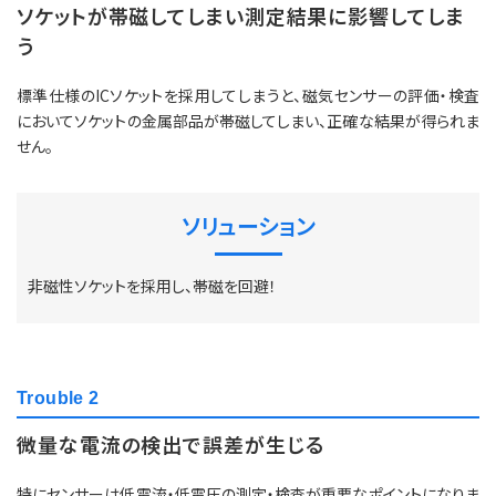
ソケットが帯磁してしまい測定結果に影響してしま
う
標準仕様のICソケットを採用してしまうと、磁気センサーの評価・検査
においてソケットの金属部品が帯磁してしまい、正確な結果が得られま
せん。
ソリューション
非磁性ソケットを採用し、帯磁を回避！
Trouble 2
微量な電流の検出で誤差が生じる
特にセンサーは低電流・低電圧の測定・検査が重要なポイントになりま