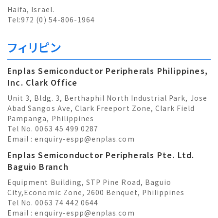
Haifa, Israel.
Tel:972 (0) 54-806-1964
フィリピン
Enplas Semiconductor Peripherals Philippines,
Inc. Clark Office
Unit 3, Bldg. 3, Berthaphil North Industrial Park, Jose
Abad Sangos Ave, Clark Freeport Zone, Clark Field
Pampanga, Philippines
Tel No. 0063 45 499 0287
Email :
enquiry-espp@enplas.com
Enplas Semiconductor Peripherals Pte. Ltd.
Baguio Branch
Equipment Building, STP Pine Road, Baguio
City,Economic Zone, 2600 Benquet, Philippines
Tel No. 0063 74 442 0644
Email :
enquiry-espp@enplas.com