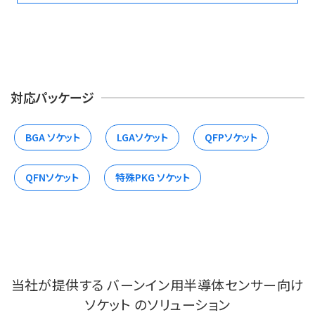
対応パッケージ
BGA ソケット
LGAソケット
QFPソケット
QFNソケット
特殊PKG ソケット
当社が提供する バーンイン用半導体センサー向け
ソケット のソリューション