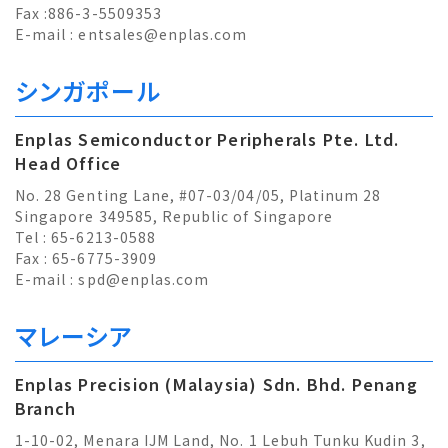
Fax :886-3-5509353
E-mail :
entsales@enplas.com
シンガポール
Enplas Semiconductor Peripherals Pte. Ltd.
Head Office
No. 28 Genting Lane, #07-03/04/05, Platinum 28
Singapore 349585, Republic of Singapore
Tel : 65-6213-0588
Fax : 65-6775-3909
E-mail :
spd@enplas.com
マレーシア
Enplas Precision (Malaysia) Sdn. Bhd. Penang
Branch
1-10-02, Menara IJM Land, No. 1 Lebuh Tunku Kudin 3,