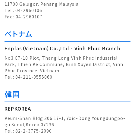
11700 Gelugor, Penang Malaysia
Tel : 04-2960106
Fax : 04-2960107
ベトナム
Enplas（Vietnam）Co.,Ltd‐Vinh Phuc Branch
No3.C7-18 Plot, Thang Long Vinh Phuc Industrial
Park, Thien Ke Commune, Binh Xuyen District, Vinh
Phuc Province, Vietnam
Tel : 84-211-3555060
韓国
REPKOREA
Keum-Shan Bldg 306 17-1, Yoid-Dong Youngdungpo-
gu Seoul,Korea 07236
Tel : 82-2-3775-2090