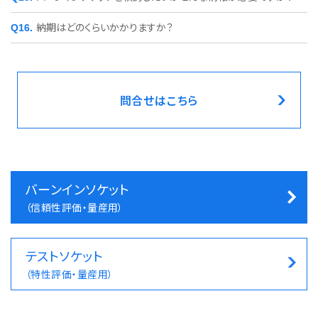
納期はどのくらいかかりますか？
問合せはこちら
バーンインソケット
（信頼性評価・量産用）
テストソケット
（特性評価・量産用）