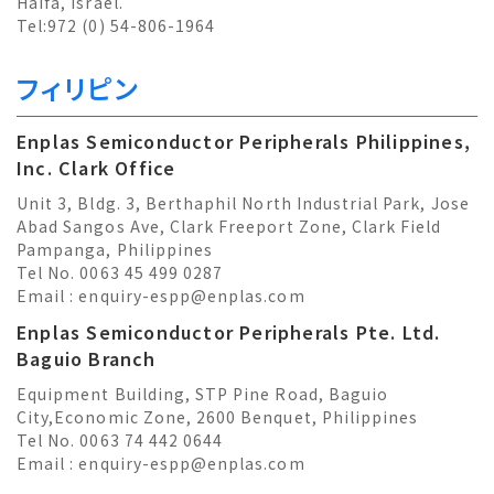
Haifa, Israel.
Tel:972 (0) 54-806-1964
フィリピン
Enplas Semiconductor Peripherals Philippines,
Inc. Clark Office
Unit 3, Bldg. 3, Berthaphil North Industrial Park, Jose
Abad Sangos Ave, Clark Freeport Zone, Clark Field
Pampanga, Philippines
Tel No. 0063 45 499 0287
Email :
enquiry-espp@enplas.com
Enplas Semiconductor Peripherals Pte. Ltd.
Baguio Branch
Equipment Building, STP Pine Road, Baguio
City,Economic Zone, 2600 Benquet, Philippines
Tel No. 0063 74 442 0644
Email :
enquiry-espp@enplas.com