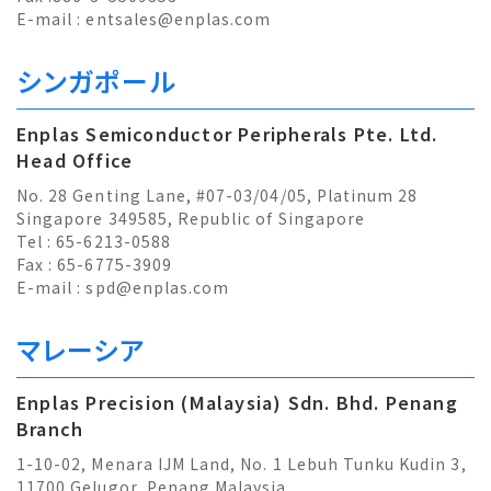
E-mail :
entsales@enplas.com
シンガポール
Enplas Semiconductor Peripherals Pte. Ltd.
Head Office
No. 28 Genting Lane, #07-03/04/05, Platinum 28
Singapore 349585, Republic of Singapore
Tel : 65-6213-0588
Fax : 65-6775-3909
E-mail :
spd@enplas.com
マレーシア
Enplas Precision (Malaysia) Sdn. Bhd. Penang
Branch
1-10-02, Menara IJM Land, No. 1 Lebuh Tunku Kudin 3,
11700 Gelugor, Penang Malaysia