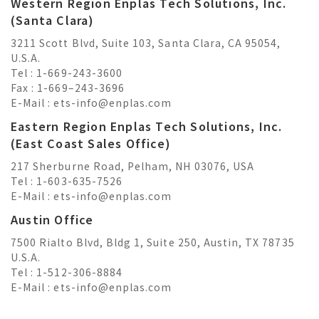
Western Region Enplas Tech Solutions, Inc.
(Santa Clara)
3211 Scott Blvd, Suite 103, Santa Clara, CA 95054,
U.S.A.
Tel : 1-669-243-3600
Fax : 1-669–243-3696
E-Mail :
ets-info@enplas.com
Eastern Region Enplas Tech Solutions, Inc.
(East Coast Sales Office)
217 Sherburne Road, Pelham, NH 03076, USA
Tel : 1-603-635-7526
E-Mail :
ets-info@enplas.com
Austin Office
7500 Rialto Blvd, Bldg 1, Suite 250, Austin, TX 78735
U.S.A.
Tel : 1-512-306-8884
E-Mail :
ets-info@enplas.com