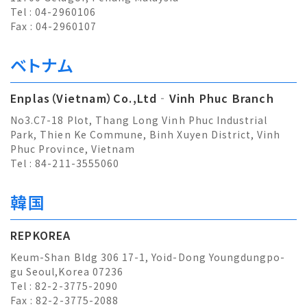
Tel : 04-2960106
Fax : 04-2960107
ベトナム
Enplas（Vietnam）Co.,Ltd‐Vinh Phuc Branch
No3.C7-18 Plot, Thang Long Vinh Phuc Industrial
Park, Thien Ke Commune, Binh Xuyen District, Vinh
Phuc Province, Vietnam
Tel : 84-211-3555060
韓国
REPKOREA
Keum-Shan Bldg 306 17-1, Yoid-Dong Youngdungpo-
gu Seoul,Korea 07236
Tel : 82-2-3775-2090
Fax : 82-2-3775-2088