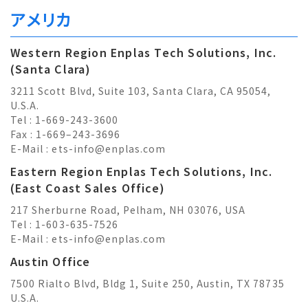
アメリカ
Western Region Enplas Tech Solutions, Inc.
(Santa Clara)
3211 Scott Blvd, Suite 103, Santa Clara, CA 95054,
U.S.A.
Tel : 1-669-243-3600
Fax : 1-669–243-3696
E-Mail :
ets-info@enplas.com
Eastern Region Enplas Tech Solutions, Inc.
(East Coast Sales Office)
217 Sherburne Road, Pelham, NH 03076, USA
Tel : 1-603-635-7526
E-Mail :
ets-info@enplas.com
Austin Office
7500 Rialto Blvd, Bldg 1, Suite 250, Austin, TX 78735
U.S.A.