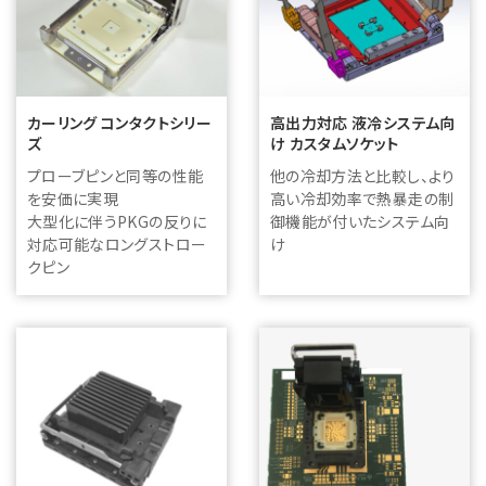
カーリング コンタクトシリー
高出力対応 液冷システム向
ズ
け カスタムソケット
プローブピンと同等の性能
他の冷却方法と比較し、より
を安価に実現
高い冷却効率で熱暴走の制
大型化に伴うPKGの反りに
御機能が付いたシステム向
対応可能なロングストロー
け
クピン