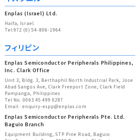
Enplas (Israel) Ltd.
Haifa, Israel.
Tel:972 (0) 54-806-1964
フィリピン
Enplas Semiconductor Peripherals Philippines,
Inc. Clark Office
Unit 3, Bldg. 3, Berthaphil North Industrial Park, Jose
Abad Sangos Ave, Clark Freeport Zone, Clark Field
Pampanga, Philippines
Tel No. 0063 45 499 0287
Email :
enquiry-espp@enplas.com
Enplas Semiconductor Peripherals Pte. Ltd.
Baguio Branch
Equipment Building, STP Pine Road, Baguio