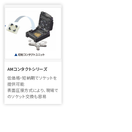
AMコンタクトシリーズ
低価格・短納期でソケットを
提供可能
表面圧接方式により、現場で
のソケット交換も容易