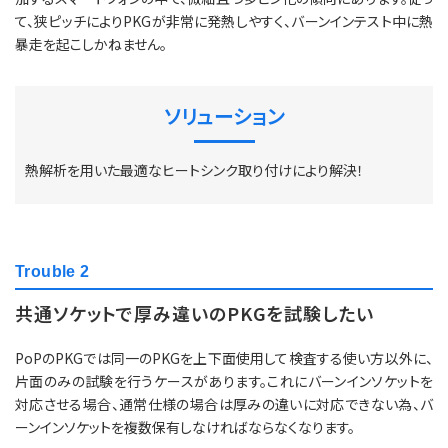
て、狭ピッチによりPKGが非常に発熱しやすく、バーンインテスト中に熱
暴走を起こしかねません。
ソリューション
熱解析を用いた最適なヒートシンク取り付けにより解決！
Trouble 2
共通ソケットで厚み違いのPKGを試験したい
PoPのPKGでは同一のPKGを上下面使用して検査する使い方以外に、
片面のみの試験を行うケースがあります。これにバーンインソケットを
対応させる場合、通常仕様の場合は厚みの違いに対応できない為、バ
ーンインソケットを複数保有しなければならなくなります。