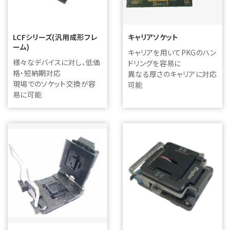
LCFシリーズ(汎用成形フレ
キャリアソケット
ーム)
キャリアを用いてPKGのハン
様々なデバイスに対し、低価
ドリングを容易に
格・短納期対応
異なる厚さのキャリアに対応
現場でのソケット交換が容
可能
易に可能