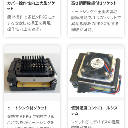
カバー操作性向上大型ソケ
高さ調節機能付きソケット
ット
ヒートシンク押圧面の高さ
簡単操作で多ピンPKGに対
調節機能で、1つのソケットで
する安定した押圧を実現
異なる厚みのPKGに対する
操作性向上を追求。
試験が可能。
ヒートシンク付ソケット
個別温度コントロールシス
テム
発熱するPKGに接触させる
ソケット毎にデバイスの温度
ことで、熱がヒートシンクを
管理が可能。