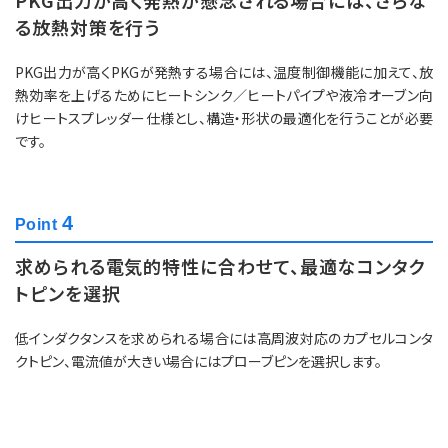
PKG出力が高く発熱が懸念される場合には、さらな
る放熱対策を行う
PKG出力が高くPKGが発熱する場合には、温度制御機能に加えて、放
熱効率を上げるためにヒートシンク／ヒートパイプや液冷オーブン向
けヒートスプレッダー仕様とし、構造・形状の最適化を行うことが必要
です。
4
Point
求められる電気的特性に合わせて、最適なコンタク
トピンを選択
低インダクタンスを求められる場合には高周波対応のカプセルコンタ
クトピン、電流値が大きい場合にはプローブピンを選択します。