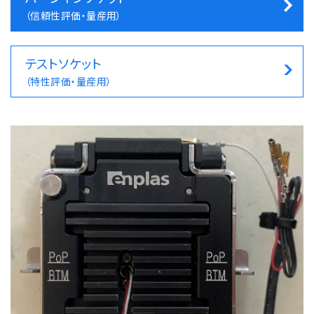
（信頼性評価・量産用）
テストソケット
（特性評価・量産用）