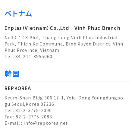
ベトナム
Enplas（Vietnam）Co.,Ltd‐Vinh Phuc Branch
No3.C7-18 Plot, Thang Long Vinh Phuc Industrial
Park, Thien Ke Commune, Binh Xuyen District, Vinh
Phuc Province, Vietnam
Tel : 84-211-3555060
韓国
REPKOREA
Keum-Shan Bldg 306 17-1, Yoid-Dong Youngdungpo-
gu Seoul,Korea 07236
Tel : 82-2-3775-2090
Fax : 82-2-3775-2088
E-mail :
info@repkorea.net