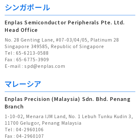
シンガポール
Enplas Semiconductor Peripherals Pte. Ltd.
Head Office
No. 28 Genting Lane, #07-03/04/05, Platinum 28
Singapore 349585, Republic of Singapore
Tel : 65-6213-0588
Fax : 65-6775-3909
E-mail :
spd@enplas.com
マレーシア
Enplas Precision (Malaysia) Sdn. Bhd. Penang
Branch
1-10-02, Menara IJM Land, No. 1 Lebuh Tunku Kudin 3,
11700 Gelugor, Penang Malaysia
Tel : 04-2960106
Fax : 04-2960107