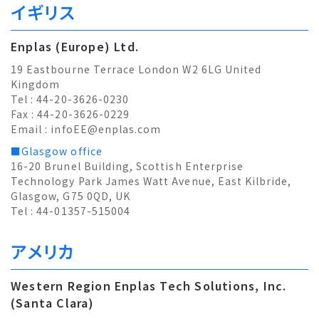
イギリス
Enplas (Europe) Ltd.
19 Eastbourne Terrace London W2 6LG United
Kingdom
Tel : 44-20-3626-0230
Fax : 44-20-3626-0229
Email :
infoEE@enplas.com
■Glasgow office
16-20 Brunel Building, Scottish Enterprise
Technology Park James Watt Avenue, East Kilbride,
Glasgow, G75 0QD, UK
Tel : 44-01357-515004
アメリカ
Western Region Enplas Tech Solutions, Inc.
(Santa Clara)