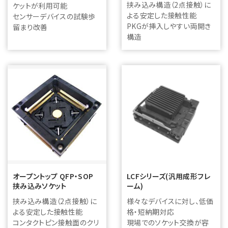
挟み込み構造（2点接触）に
ケットが利用可能
よる安定した接触性能
センサーデバイスの試験歩
PKGが挿入しやすい両開き
留まり改善
構造
オープントップ QFP・SOP
LCFシリーズ(汎用成形フレ
挟み込みソケット
ーム)
挟み込み構造（2点接触）に
様々なデバイスに対し、低価
よる安定した接触性能
格・短納期対応
コンタクトピン接触面のクリ
現場でのソケット交換が容