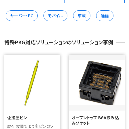
サーバー・PC
モバイル
車載
通信
特殊PKG対応ソリューションのソリューション事例
低接圧ピン
オープントップ BGA挟み込
みソケット
既存設備でより多ピンのソ