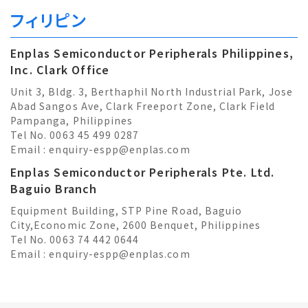
フィリピン
Enplas Semiconductor Peripherals Philippines,
Inc. Clark Office
Unit 3, Bldg. 3, Berthaphil North Industrial Park, Jose
Abad Sangos Ave, Clark Freeport Zone, Clark Field
Pampanga, Philippines
Tel No. 0063 45 499 0287
Email :
enquiry-espp@enplas.com
Enplas Semiconductor Peripherals Pte. Ltd.
Baguio Branch
Equipment Building, STP Pine Road, Baguio
City,Economic Zone, 2600 Benquet, Philippines
Tel No. 0063 74 442 0644
Email :
enquiry-espp@enplas.com