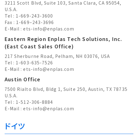
3211 Scott Blvd, Suite 103, Santa Clara, CA 95054,
U.S.A.
Tel : 1-669-243-3600
Fax : 1-669–243-3696
E-Mail :
ets-info@enplas.com
Eastern Region Enplas Tech Solutions, Inc.
(East Coast Sales Office)
217 Sherburne Road, Pelham, NH 03076, USA
Tel : 1-603-635-7526
E-Mail :
ets-info@enplas.com
Austin Office
7500 Rialto Blvd, Bldg 1, Suite 250, Austin, TX 78735
U.S.A.
Tel : 1-512-306-8884
E-Mail :
ets-info@enplas.com
ドイツ