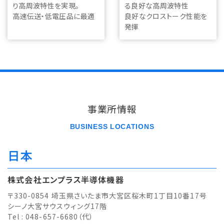
り高周波特性を実現。
る良好な高周波特性
高速伝送・低電圧品に最適
良好なクロストーク性能を
発揮
事業所情報
BUSINESS LOCATIONS
日本
株式会社エンプラス半導体機器
〒330-0854 埼玉県さいたま市大宮区桜木町1丁目10番17号
シーノ大宮サウスウィング17階
Tel : 048-657-6680（代）