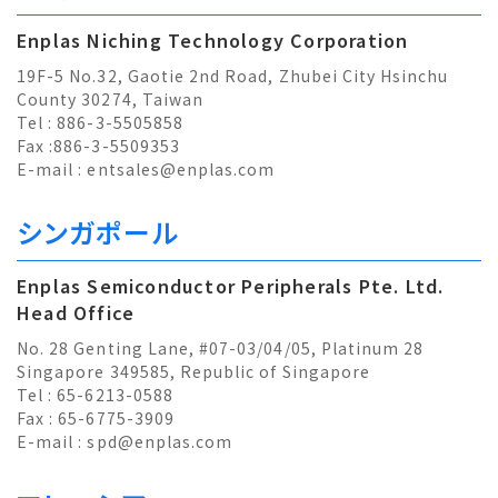
Enplas Niching Technology Corporation
19F-5 No.32, Gaotie 2nd Road, Zhubei City Hsinchu
County 30274, Taiwan
Tel : 886-3-5505858
Fax :886-3-5509353
E-mail :
entsales@enplas.com
シンガポール
Enplas Semiconductor Peripherals Pte. Ltd.
Head Office
No. 28 Genting Lane, #07-03/04/05, Platinum 28
Singapore 349585, Republic of Singapore
Tel : 65-6213-0588
Fax : 65-6775-3909
E-mail :
spd@enplas.com