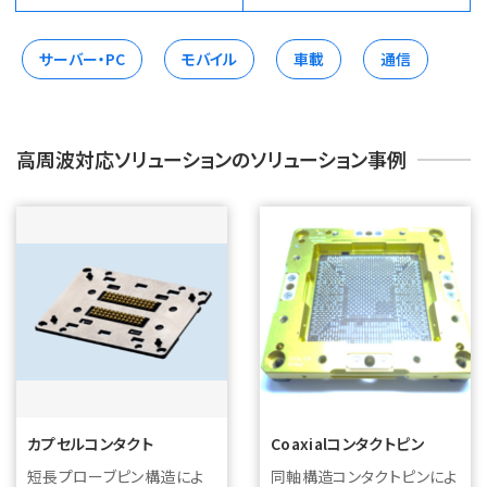
サーバー・PC
モバイル
車載
通信
高周波対応ソリューションのソリューション事例
カプセルコンタクト
Coaxialコンタクトピン
短長プローブピン構造によ
同軸構造コンタクトピンによ