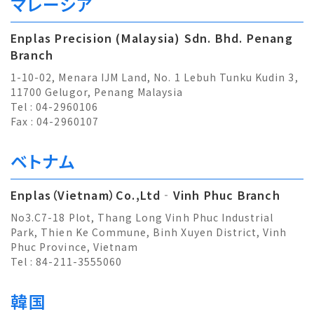
マレーシア
Enplas Precision (Malaysia) Sdn. Bhd. Penang
Branch
1-10-02, Menara IJM Land, No. 1 Lebuh Tunku Kudin 3,
11700 Gelugor, Penang Malaysia
Tel : 04-2960106
Fax : 04-2960107
ベトナム
Enplas（Vietnam）Co.,Ltd‐Vinh Phuc Branch
No3.C7-18 Plot, Thang Long Vinh Phuc Industrial
Park, Thien Ke Commune, Binh Xuyen District, Vinh
Phuc Province, Vietnam
Tel : 84-211-3555060
韓国