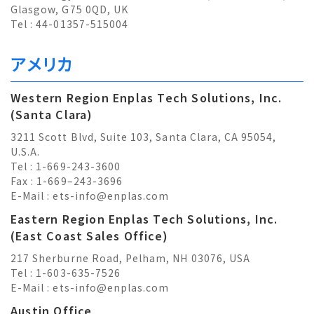
Glasgow, G75 0QD, UK
Tel : 44-01357-515004
アメリカ
Western Region Enplas Tech Solutions, Inc.
(Santa Clara)
3211 Scott Blvd, Suite 103, Santa Clara, CA 95054,
U.S.A.
Tel : 1-669-243-3600
Fax : 1-669–243-3696
E-Mail :
ets-info@enplas.com
Eastern Region Enplas Tech Solutions, Inc.
(East Coast Sales Office)
217 Sherburne Road, Pelham, NH 03076, USA
Tel : 1-603-635-7526
E-Mail :
ets-info@enplas.com
Austin Office